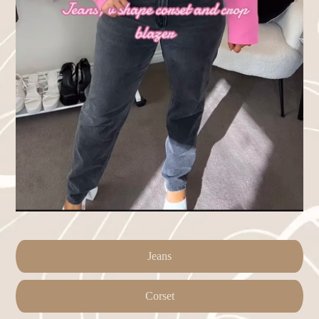
Jeans
Corset