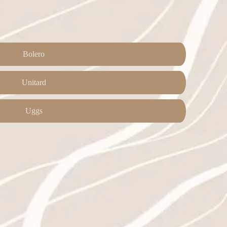
Bolero
Unitard
Uggs