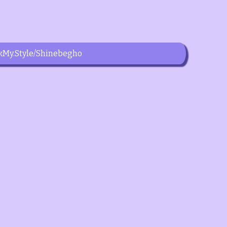
kMy.Style/Shinebegho