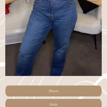
Blazer
Jeans