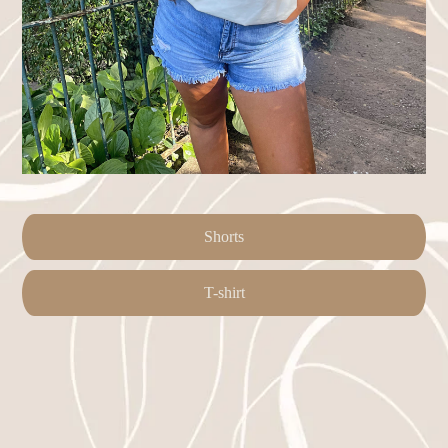
Shorts
T-shirt